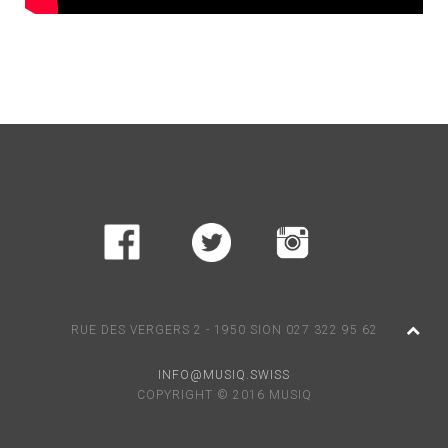
RUE DES VERGERS 2 - 1950 SION 027 322 95 62
INFO@MUSIQ.SWISS
COPYRIGHT © 2016 MUSIQ