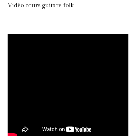
Vidéo cours guitare folk