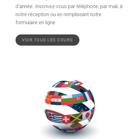
d'année. Inscrivez-vous par téléphone, par mail, à
notre réception ou en remplissant notre
formulaire en ligne.
VOIR TOUS LES COURS