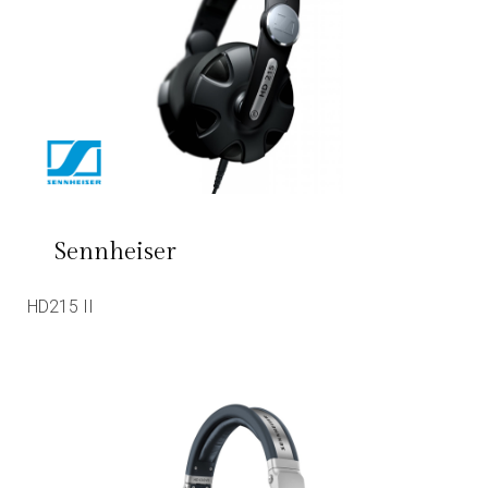
Sennheiser
HD215 II