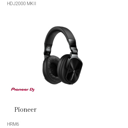
HDJ2000 MKII
Pioneer
HRM6