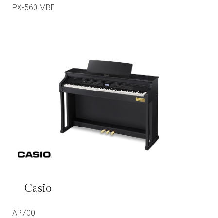
PX-560 MBE
Casio
AP700